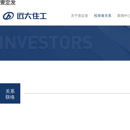
壹定发
关于壹定发
投资者关系
新闻中
关系
联络