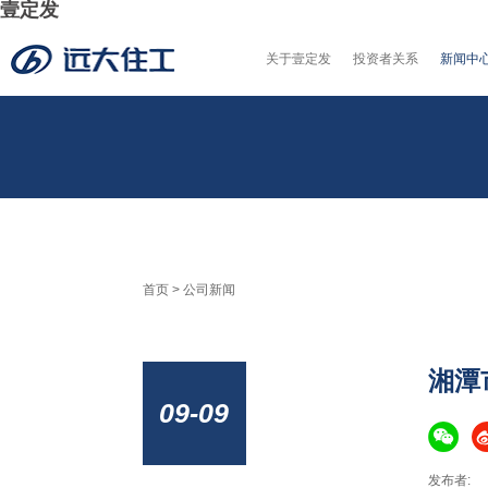
壹定发
关于壹定发
投资者关系
新闻中
首页
>
公司新闻
湘潭
09-09
发布者: